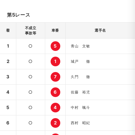
第5レース
不成立
着
車番
選手名
事故等
1
○
5
青山 文敏
2
○
1
城戸 徹
3
○
7
久門 徹
4
○
6
佐藤 裕児
5
○
4
中村 颯斗
6
○
2
西村 昭紀