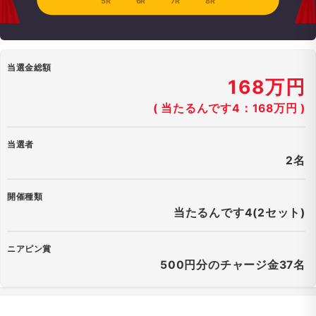
5R
6R
7R
8R
当選金総額
168万円
( 当たるんです4：168万円 )
当選者
2名
開催種類
当たるんです4(2セット)
ニアピン賞
500円分のチャージ金37名