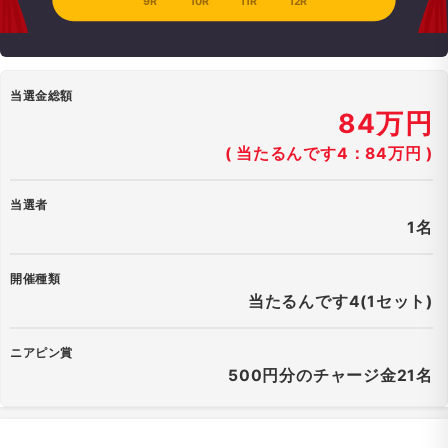
9R
10R
11R
12R
当選金総額
84万円
( 当たるんです4：84万円 )
当選者
1名
開催種類
当たるんです4(1セット)
ニアピン賞
500円分のチャージ金21名