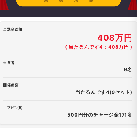
5R
6R
7R
8R
当選金総額
408万円
( 当たるんです4：408万円 )
当選者
9名
開催種類
当たるんです4(9セット)
ニアピン賞
500円分のチャージ金171名