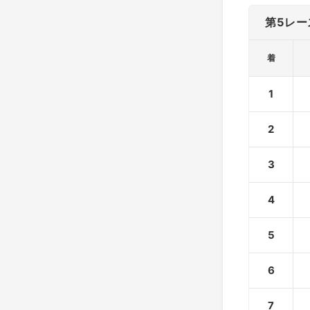
第5レー
着
1
2
3
4
5
6
7