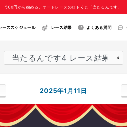
500円から始める、オートレースのロトくじ「当たるんです」
レーススケジュール
レース結果
よくある質問
2025年1月11日