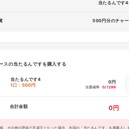
当たるんです4
賞
500円分のチャー
ースの当たるんですを購入する
当たるんです4
0
円
1口：500円
当選確率
0/1296
合計金額
0
円
候、その他の理由で不成立となった場合、次回の「当たるんです」を再購入し