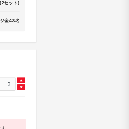
(2セット)
ジ金43名
ます。