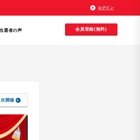
ログイン
会員登録(無料)
当選者の声
次開催