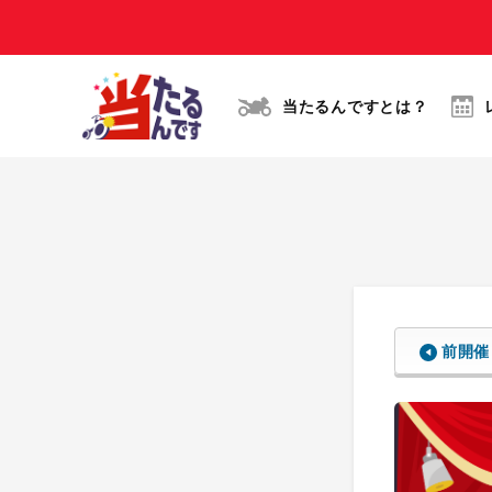
当たるんですとは？
前開催