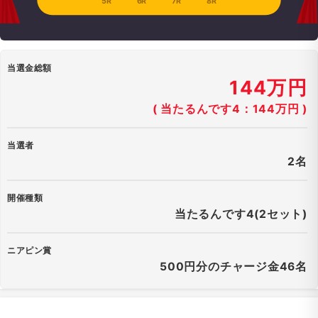
5R
6R
7R
8R
当選金総額
144万円
( 当たるんです4：144万円 )
当選者
2名
開催種類
当たるんです4(2セット)
ニアピン賞
500円分のチャージ金46名