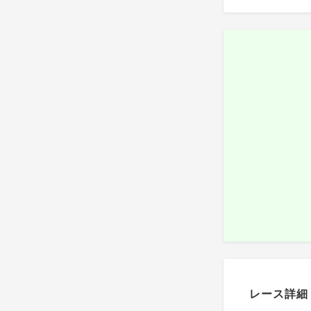
レース詳細