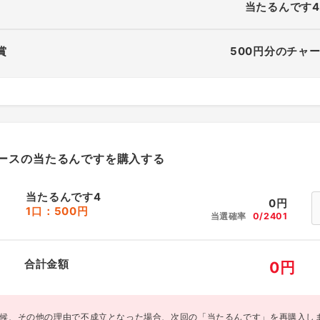
当たるんです4
賞
500円分のチャー
ースの当たるんですを購入する
当たるんです4
0
円
1口：500円
当選確率
0/2401
合計金額
0
円
候、その他の理由で不成立となった場合、次回の「当たるんです」を再購入し