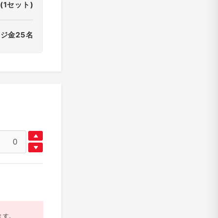
(1セット)
ジ金25名
ます。