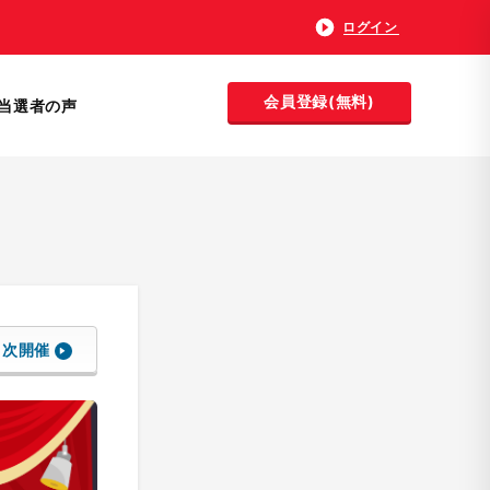
ログイン
会員登録(無料)
当選者の声
次開催