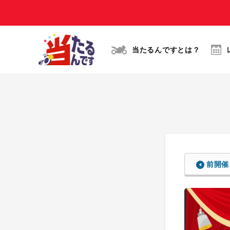
当たるんですとは？
前開催