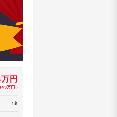
3万円
43万円 )
1名