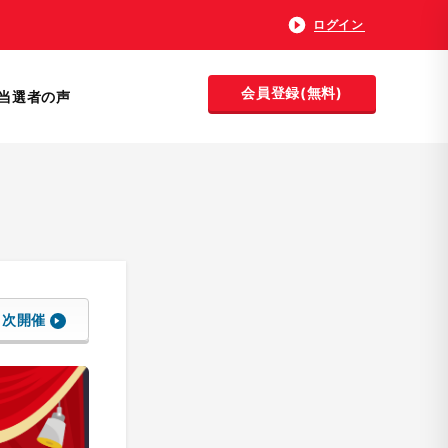
ログイン
会員登録(無料)
当選者の声
次開催