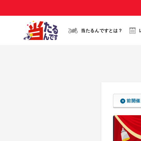
当たるんですとは？
前開催