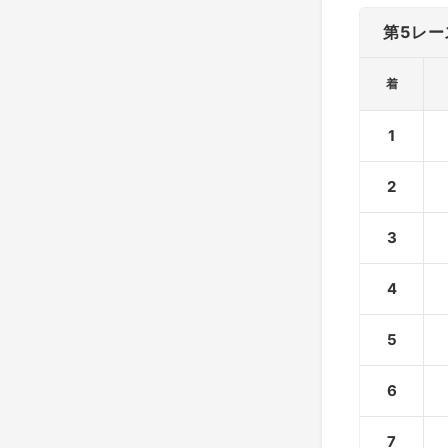
第5レー
着
1
2
3
4
5
6
7