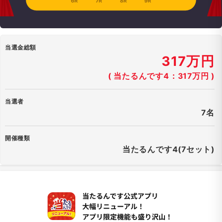
6R
7R
8R
9R
当選金総額
317万円
( 当たるんです4：317万円 )
当選者
7名
開催種類
当たるんです4(7セット)