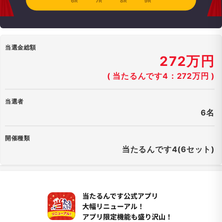
6R
7R
8R
9R
当選金総額
272万円
( 当たるんです4：272万円 )
当選者
6名
開催種類
当たるんです4(6セット)