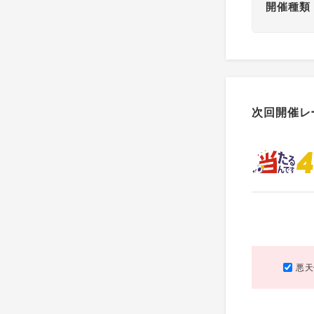
開催種類
次回開催レ
悪天