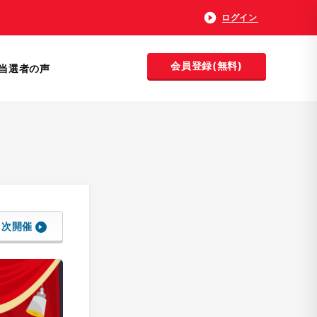
ログイン
会員登録(無料)
当選者の声
次開催