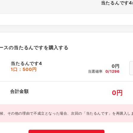
当たるんです4
ースの当たるんですを購入する
当たるんです4
0
円
1口：500円
当選確率
0/1296
合計金額
0
円
候、その他の理由で不成立となった場合、次回の「当たるんです」を再購入し