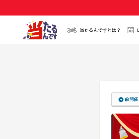
当たるんですとは？
前開催