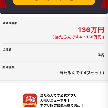
5R
6R
7R
8R
当選金総額
136万円
( 当たるんです4：136万円 )
当選者
3名
開催種類
当たるんです4(3セット)