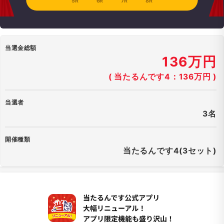
5R
6R
7R
8R
当選金総額
136万円
( 当たるんです4：136万円 )
当選者
3名
開催種類
当たるんです4(3セット)