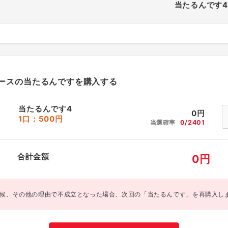
当たるんです4
ースの当たるんですを購入する
当たるんです4
0
円
1口：500円
当選確率
0/2401
合計金額
0
円
候、その他の理由で不成立となった場合、次回の「当たるんです」を再購入し