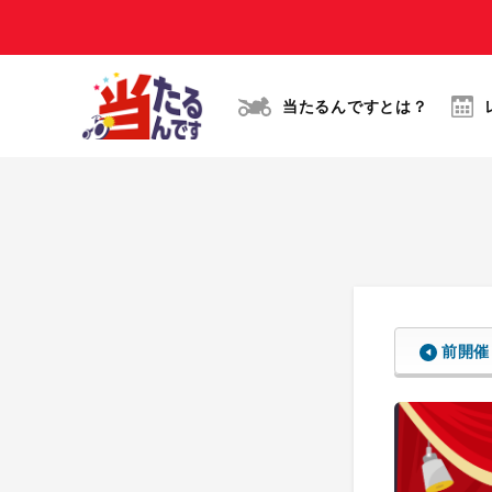
当たるんですとは？
前開催