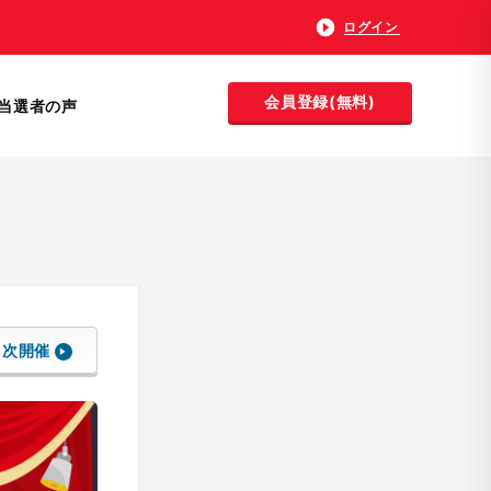
ログイン
会員登録(無料)
当選者の声
次開催