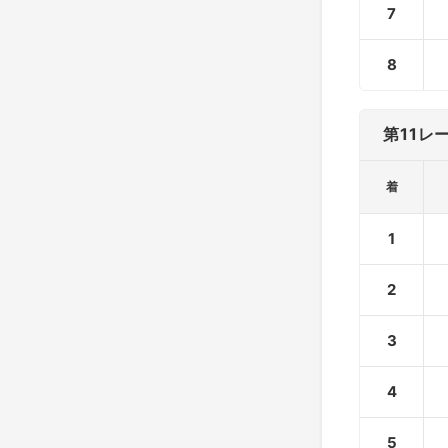
7
8
第11レ
着
1
2
3
4
5