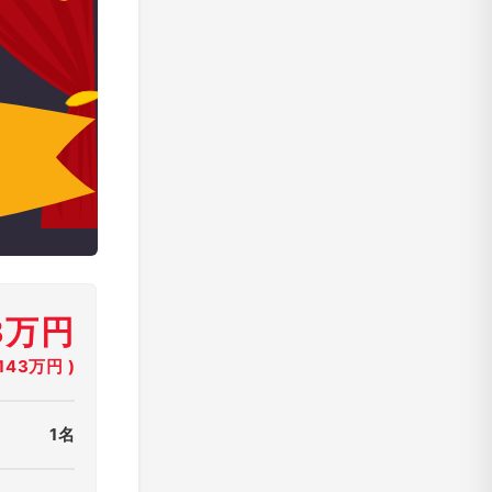
3万円
43万円 )
1名