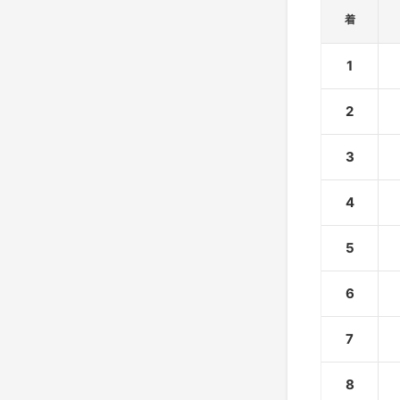
着
1
2
3
4
5
6
7
8