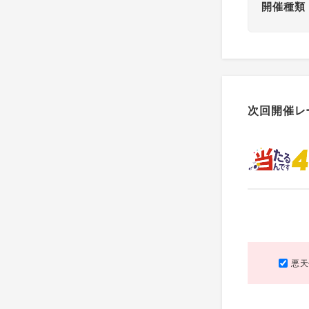
開催種類
次回開催レ
悪天