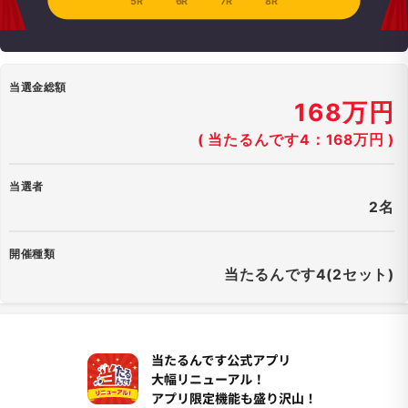
5R
6R
7R
8R
当選金総額
168万円
( 当たるんです4：168万円 )
当選者
2名
開催種類
当たるんです4(2セット)