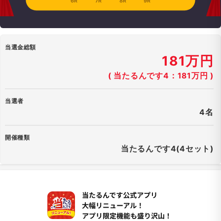
6R
7R
8R
9R
当選金総額
181万円
( 当たるんです4：181万円 )
当選者
4名
開催種類
当たるんです4(4セット)