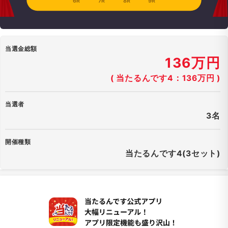
6R
7R
8R
9R
当選金総額
136万円
( 当たるんです4：136万円 )
当選者
3名
開催種類
当たるんです4(3セット)