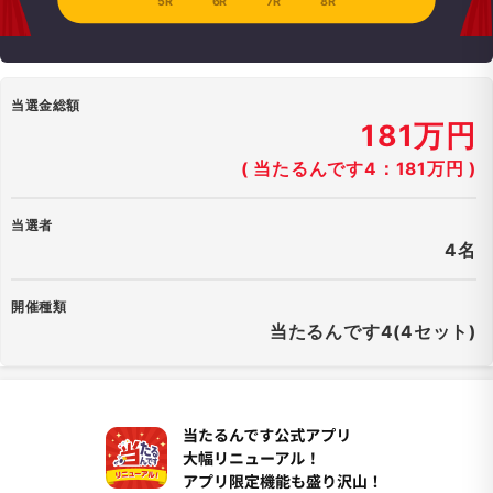
5R
6R
7R
8R
当選金総額
181万円
( 当たるんです4：181万円 )
当選者
4名
開催種類
当たるんです4(4セット)