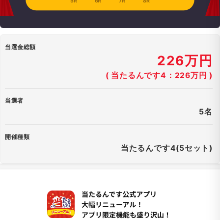
5R
6R
7R
8R
当選金総額
226万円
( 当たるんです4：226万円 )
当選者
5名
開催種類
当たるんです4(5セット)