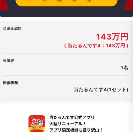
9R
10R
11R
12R
当選金総額
143万円
( 当たるんです4：143万円 )
当選者
1名
開催種類
当たるんです4(1セット)