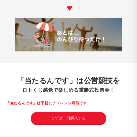
「当たるんです」は公営競技を
ロトくじ感覚で楽しめる重勝式投票券！
「当たるんです」は手軽にチャレンジ可能です！
まずは一口購入する