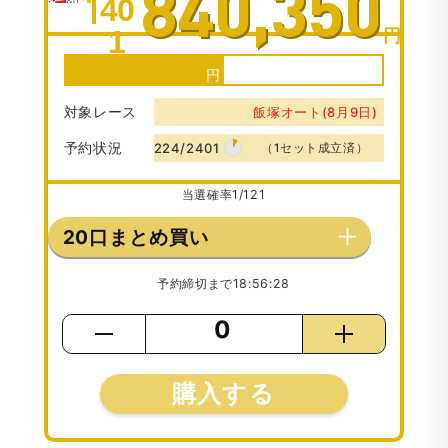
840,350
40
1
円
1口：
500
円
対象レース
飯塚オート(8月9日)
予約状況
224/2401
（1セット成立済）
当選確率
1/121
20口まとめ買い
予約締切まで
18:56:28
購入する