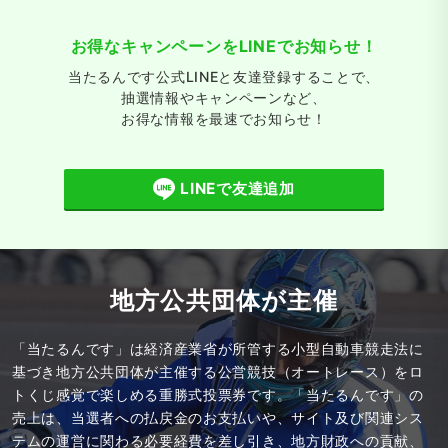
お得なキャンペーンをLINEでお知らせ！
当たるんです公式LINEと友達登録することで、
抽選情報やキャンペーンなど、
お得な情報を最速でお知らせ！
LINEで友達追加
地方公共団体が主催
「当たるんです」は経済産業省が所管する小型自動車競走法に
基づき地方公共団体が主催する公営競技（オートレース）をロ
トくじ感覚で楽しめる重勝式投票券です。「当たるんです」の
売上は、当選者への払戻金のお支払いや、サイト及び関連シス
テムの運営に関わる必要経費を差し引き、地方財政への貢献、