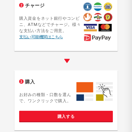
チャージ
2
購入資金をネット銀行やコンビ
ニ、ATMなどでチャージ。様々
な支払い方法をご用意。
支払い可能機関はこちら
購入
3
お好みの種類・口数を選ん
で、ワンクリックで購入。
購入する