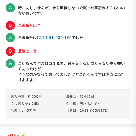
特にありませんが、余り期待しないで買った事忘れるくらいの
方が良いです。
当選番号は？
当選番号は
[２]-[５]-[３]-[６]
でした
最後に一言
当たるんですの口コミ見て、何か良くない当たらない事が書い
てあったけど、
どうなのかなって思ってましたけど当たるんですは本当に当た
りますよ。
購入予算：5,000円
開催回：10449回
くじ購入歴：28回
くじ種：当たるんです４
当選金：45万円
当選日：2022年05月27日