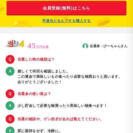
会員登録(無料)はこちら
早速当たるんですを購入する
45
当選者：
ぴーちゃん
さん
万円当選
当選した時の感想は？
嬉しくて何回も確認しました。
この賞金で美味しいもの食べたり必要な物買おうと思います。
ありがとうございました！
当選金の使い道は？
少し貯金して必要な物買ったり美味しい物食べます！
当選の秘訣や、ゲン担ぎがあれば教えてください。
変に期待をせず、冷静に。