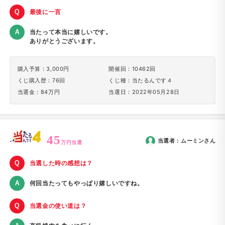
最後に一言
当たって本当に嬉しいです。
ありがとうございます。
購入予算：3,000円
開催回：10462回
くじ購入歴：76回
くじ種：当たるんです４
当選金：84万円
当選日：2022年05月28日
45
当選者：
ムーミン
さん
万円当選
当選した時の感想は？
何回当たってもやっぱり嬉しいですね。
当選金の使い道は？