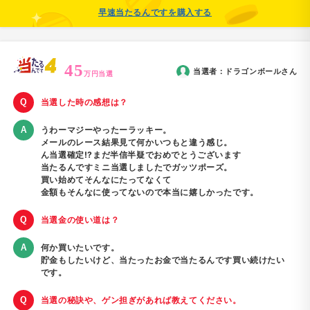
早速当たるんですを購入する
45
当選者：
ドラゴンボール
さん
万円当選
当選した時の感想は？
うわーマジーやったーラッキー。
メールのレース結果見て何かいつもと違う感じ。
ん当選確定!?まだ半信半疑でおめでとうございます
当たるんですミニ当選しましたでガッツポーズ。
買い始めてそんなにたってなくて
金額もそんなに使ってないので本当に嬉しかったです。
当選金の使い道は？
何か買いたいです。
貯金もしたいけど、当たったお金で当たるんです買い続けたい
です。
当選の秘訣や、ゲン担ぎがあれば教えてください。