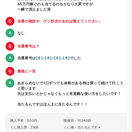
45万円稼ぐのも当てるのもかなり大変ですが
一瞬で消えました笑
当選の秘訣や、ゲン担ぎがあれば教えてください。
なし
当選番号は？
当選番号は
[６]-[６]-[６]-[６]
でした
最後に一言
あきらめないで1口ずつでも余裕がある時は買って続けて行こう
と思います
次は支払いとかじゃなくもっと有意義な使い方をしたいです！
当たるんですはほんまに当たるんです！！
購入予算：500円
開催回：10340回
くじ購入歴：29回
くじ種：当たるんです４