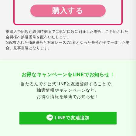
購入する
※購入予約数が締切時刻までに規定口数に到達した場合、ご予約された
会員様へ抽選番号を配布いたします。
※配布された抽選番号と対象レースの1着となった番号が全て一致した場
合、見事当選となります。
お得なキャンペーンをLINEでお知らせ！
当たるんです公式LINEと友達登録することで、
抽選情報やキャンペーンなど、
お得な情報を最速でお知らせ！
LINEで友達追加