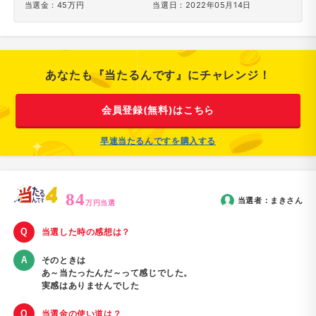
当選金：45万円
当選日：2022年05月14日
あなたも『当たるんです』にチャレンジ！
会員登録(無料)はこちら
早速当たるんですを購入する
84
当選者：
まき
さん
万円当選
当選した時の感想は？
そのときは
あ～当たったんだ～って感じでした。
実感はありませんでした
当選金の使い道は？