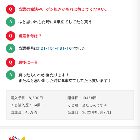
当選の秘訣や、ゲン担ぎがあれば教えてください。
ふと思い出した時に6車立てしてたら買う
当選番号は？
当選番号は
[２]-[５]-[３]-[６]
でした
最後に一言
買ったらいつか当たります！
またふと思い出した時に6車立てしてたら買います！
購入予算：8,500円
開催回：10459回
くじ購入歴：34回
くじ種：当たるんです４
当選金：45万円
当選日：2022年05月27日