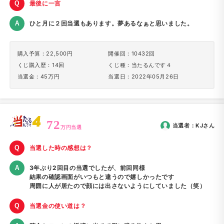
最後に一言
ひと月に２回当選もあります。夢あるなぁと思いました。
購入予算：22,500円
開催回：10432回
くじ購入歴：14回
くじ種：当たるんです４
当選金：45万円
当選日：2022年05月26日
72
当選者：
KJ
さん
万円当選
当選した時の感想は？
3年ぶり2回目の当選でしたが、前回同様
結果の確認画面がいつもと違うので嬉しかったです
周囲に人が居たので顔には出さないようにしていました（笑）
当選金の使い道は？