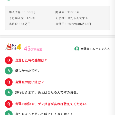
購入予算：5,500円
開催回：10388回
くじ購入歴：173回
くじ種：当たるんです４
当選金：84万円
当選日：2022年05月18日
45
当選者：
ムーミン
さん
万円当選
当選した時の感想は？
嬉しかったです。
当選金の使い道は？
旅行行きます。あとは当たるんですの資金。
当選の秘訣や、ゲン担ぎがあれば教えてください。
当たりそうと思った時にたくさん買う！