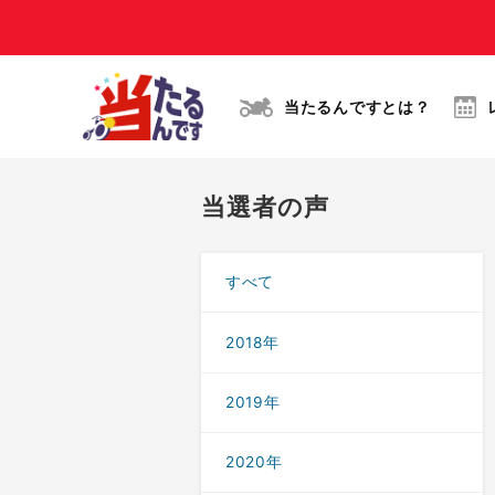
当たるんですとは？
当選者の声
すべて
2018年
2019年
2020年