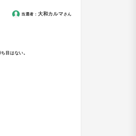
大和カルマ
当選者：
さん
勝ち目はない。