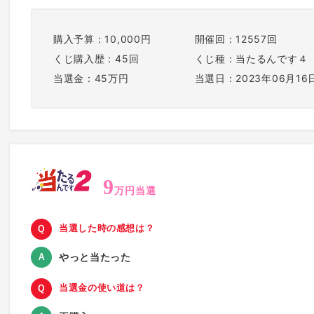
購入予算：10,000円
開催回：12557回
くじ購入歴：45回
くじ種：当たるんです４
当選金：45万円
当選日：2023年06月16
9
万円当選
当選した時の感想は？
やっと当たった
当選金の使い道は？