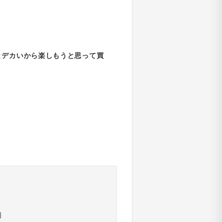
とデカいから楽しもうと思って買
日