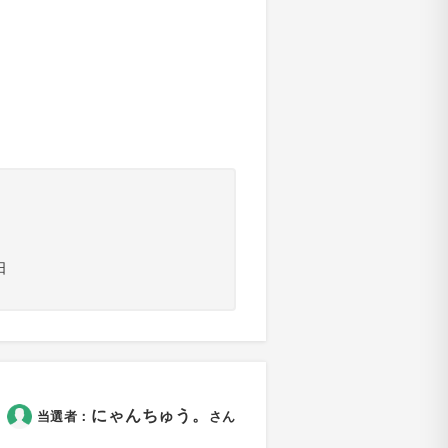
日
にゃんちゅう。
当選者：
さん