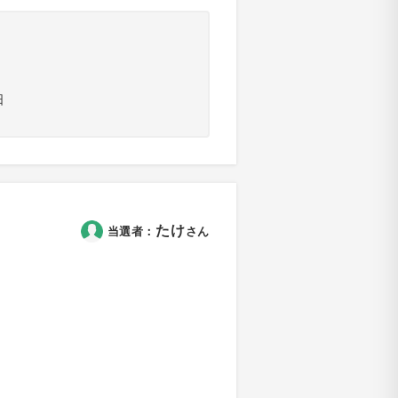
日
たけ
当選者：
さん