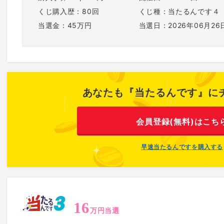
くじ購入歴：80回
くじ種：当たるんです４
当選金：45万円
当選日：2026年06月26
あなたも『当たるんです』に
会員登録(無料)はこち
早速当たるんですを購入する
16
万円当選