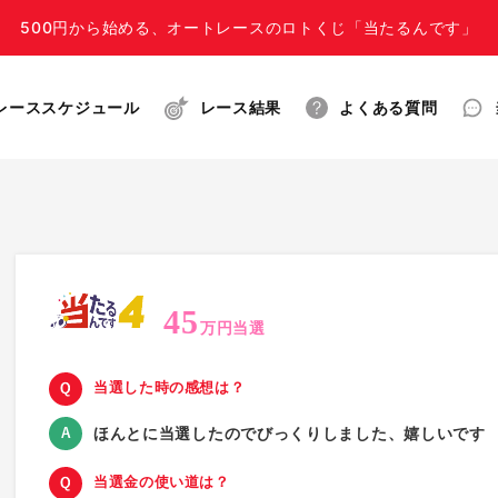
500円から始める、オートレースのロトくじ「当たるんです」
レーススケジュール
レース結果
よくある質問
45
万円当選
当選した時の感想は？
ほんとに当選したのでびっくりしました、嬉しいです
当選金の使い道は？