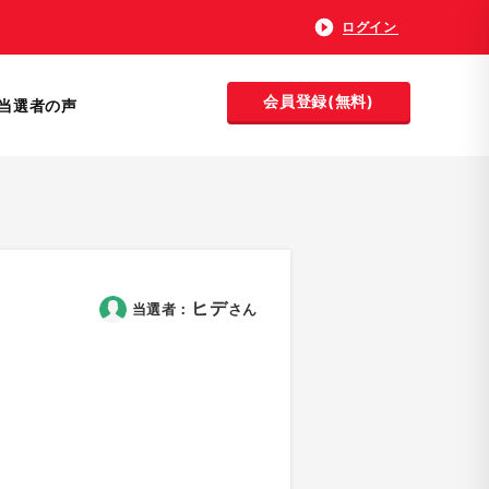
ログイン
会員登録(無料)
当選者の声
ヒデ
当選者：
さん