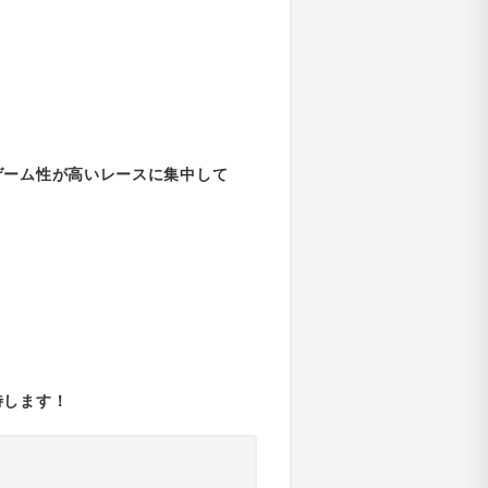
ゲーム性が高いレースに集中して
待します！