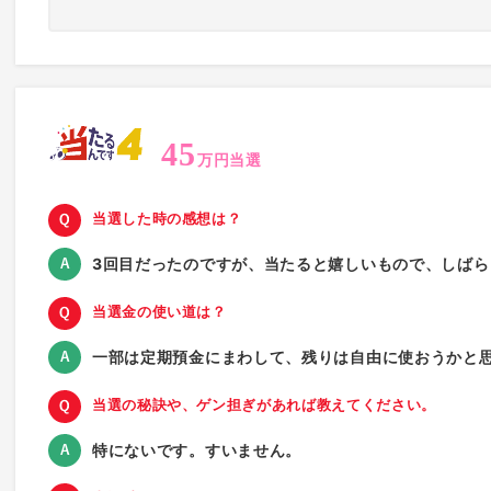
45
万円当選
当選した時の感想は？
3回目だったのですが、当たると嬉しいもので、しば
当選金の使い道は？
一部は定期預金にまわして、残りは自由に使おうかと
当選の秘訣や、ゲン担ぎがあれば教えてください。
特にないです。すいません。