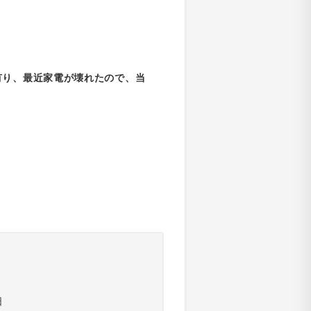
有り、最近家電が壊れたので、当
日