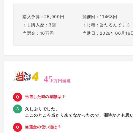
購入予算：25,000円
開催回：11468回
くじ購入歴：3回
くじ種：当たるんです３
当選金：16万円
当選日：2026年06月16
45
万円当選
当選した時の感想は？
久しぶりでした。
ここのところ当たり来てなかったので、潮時かとも思
当選金の使い道は？