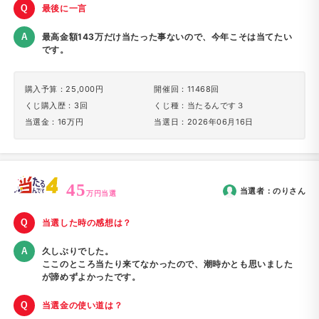
最後に一言
最高金額143万だけ当たった事ないので、今年こそは当てたい
です。
購入予算：25,000円
開催回：11468回
くじ購入歴：3回
くじ種：当たるんです３
当選金：16万円
当選日：2026年06月16日
45
当選者：
のり
さん
万円当選
当選した時の感想は？
久しぶりでした。
ここのところ当たり来てなかったので、潮時かとも思いました
が諦めずよかったです。
当選金の使い道は？