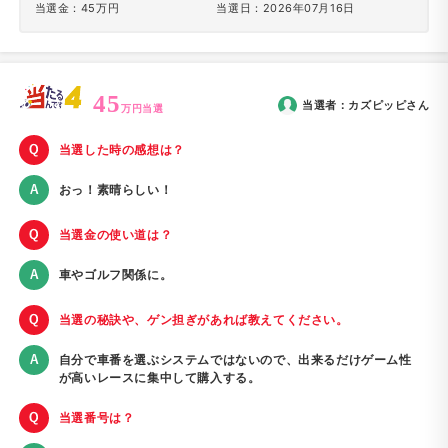
当選金：45万円
当選日：2026年07月16日
45
当選者：
カズピッピ
さん
万円当選
当選した時の感想は？
おっ！素晴らしい！
当選金の使い道は？
車やゴルフ関係に。
当選の秘訣や、ゲン担ぎがあれば教えてください。
自分で車番を選ぶシステムではないので、出来るだけゲーム性
が高いレースに集中して購入する。
当選番号は？