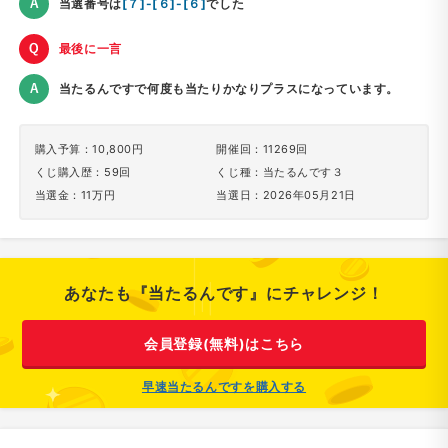
当選番号は
[７]-[６]-[６]
でした
最後に一言
当たるんですで何度も当たりかなりプラスになっています。
購入予算：10,800円
開催回：11269回
くじ購入歴：59回
くじ種：当たるんです３
当選金：11万円
当選日：2026年05月21日
あなたも『当たるんです』にチャレンジ！
会員登録(無料)はこちら
早速当たるんですを購入する