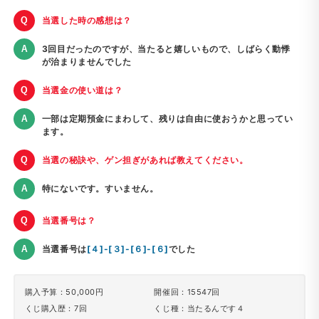
当選した時の感想は？
3回目だったのですが、当たると嬉しいもので、しばらく動悸
が治まりませんでした
当選金の使い道は？
一部は定期預金にまわして、残りは自由に使おうかと思ってい
ます。
当選の秘訣や、ゲン担ぎがあれば教えてください。
特にないです。すいません。
当選番号は？
当選番号は
[４]-[３]-[６]-[６]
でした
購入予算：50,000円
開催回：15547回
くじ購入歴：7回
くじ種：当たるんです４