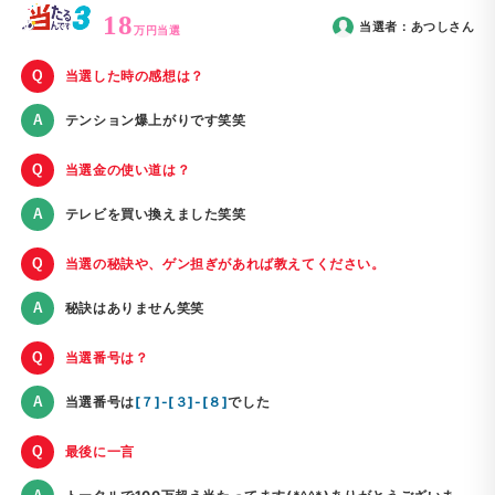
18
当選者：
あつし
さん
万円当選
当選した時の感想は？
テンション爆上がりです笑笑
当選金の使い道は？
テレビを買い換えました笑笑
当選の秘訣や、ゲン担ぎがあれば教えてください。
秘訣はありません笑笑
当選番号は？
当選番号は
[７]-[３]-[８]
でした
最後に一言