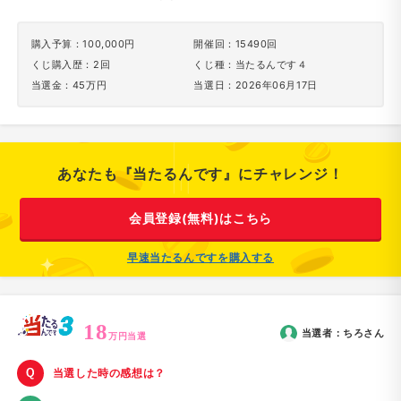
購入予算：100,000円
開催回：15490回
くじ購入歴：2回
くじ種：当たるんです４
当選金：45万円
当選日：2026年06月17日
あなたも『当たるんです』にチャレンジ！
会員登録(無料)はこちら
早速当たるんですを購入する
18
当選者：
ちろ
さん
万円当選
当選した時の感想は？