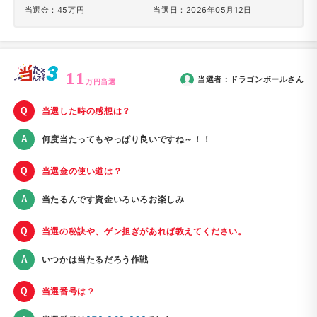
当選金：45万円
当選日：2026年05月12日
11
当選者：
ドラゴンボール
さん
万円当選
当選した時の感想は？
何度当たってもやっぱり良いですね～！！
当選金の使い道は？
当たるんです資金いろいろお楽しみ
当選の秘訣や、ゲン担ぎがあれば教えてください。
いつかは当たるだろう作戦
当選番号は？