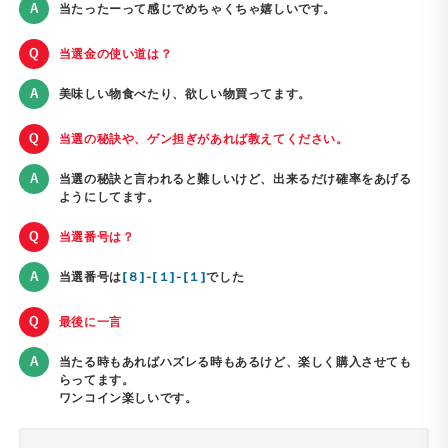
当たったーって感じでめちゃくちゃ嬉しいです。
当選金の使い道は？
美味しい物食べたり、欲しい物買ってます。
当選の秘訣や、ゲン担ぎがあれば教えてください。
当選の秘訣と言われると難しいけど、出来るだけ確率をあげる
ようにしてます。
当選番号は？
当選番号は
[８]-[１]-[１]
でした
最後に一言
当たる時もあればハズレる時もあるけど、楽しく購入させても
らってます。
ワンコイン楽しいです。