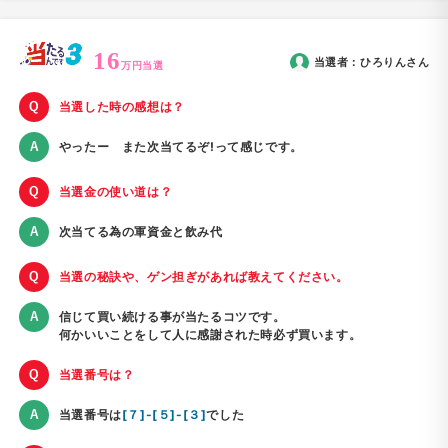
16
当選者：
ひろりん
さん
万円当選
当選した時の感想は？
やったー また次当てるぞ!って感じです。
当選金の使い道は？
次当てる為の軍資金と飲み代
当選の秘訣や、ゲン担ぎがあれば教えてください。
信じて買い続ける事が当たるコツです。
何かいいことをして人に感謝された時必ず買います。
当選番号は？
当選番号は
[７]-[５]-[３]
でした