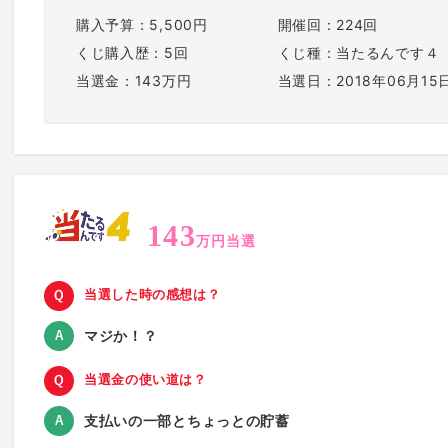
購入予算：5,500円
開催回：224回
くじ購入歴：5回
くじ種：当たるんです４
当選金：143万円
当選日：2018年06月15
143
万円当選
当選した時の感想は？
マジか！？
当選金の使い道は？
支払いの一部とちょっとの貯蓄