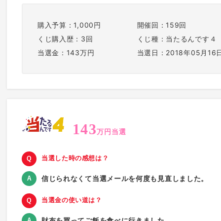
購入予算：1,000円
開催回：159回
くじ購入歴：3回
くじ種：当たるんです４
当選金：143万円
当選日：2018年05月16
143
万円当選
当選した時の感想は？
信じられなくて当選メールを何度も見直しました。
当選金の使い道は？
財布を買ってご飯を食べに行きました。