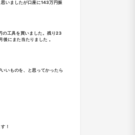
思いましたが口座に143万円振
円の工具を買いました。残り23
月後にまた当たりました 。
がいいものを、と思ってかったら
ます！