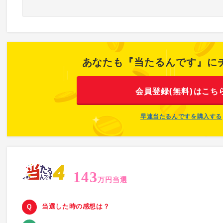
あなたも『当たるんです』に
会員登録(無料)はこち
早速当たるんですを購入する
143
万円当選
当選した時の感想は？