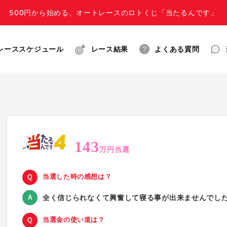
500円から始める、オートレースのロトくじ「当たるんです」
レーススケジュール
レース結果
よくある質問
143
万円当選
当選した時の感想は？
全く信じられなくて興奮して寝る事が出来ませんでし
当選金の使い道は？