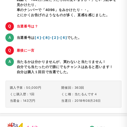
見かけたり、
車のナンバーで「4096」をみかけたり・・。
とにかくお告げのようなものが多く、直感を感じました。
当選番号は？
当選番号は
[４]-[８]-[２]-[６]
でした。
最後に一言
当たるかは分かりませんが、買わないと当たりません！
自分でも当たったので誰にでもチャンスはあると思います！
自分は購入１回目で当選でした。
購入予算：50,000円
開催回：363回
くじ購入歴：1回
くじ種：当たるんです４
当選金：143万円
当選日：2018年08月26日