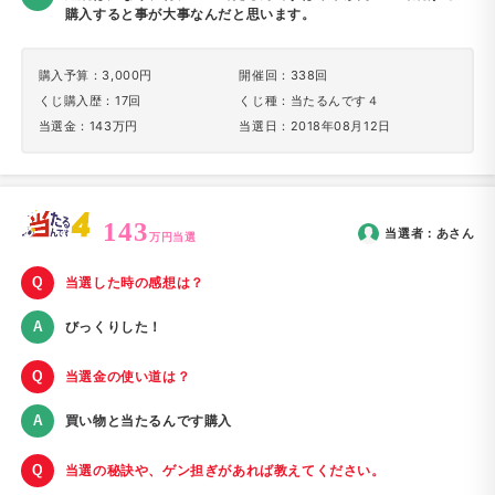
購入すると事が大事なんだと思います。
購入予算：3,000円
開催回：338回
くじ購入歴：17回
くじ種：当たるんです４
当選金：143万円
当選日：2018年08月12日
143
当選者：
あ
さん
万円当選
当選した時の感想は？
びっくりした！
当選金の使い道は？
買い物と当たるんです購入
当選の秘訣や、ゲン担ぎがあれば教えてください。