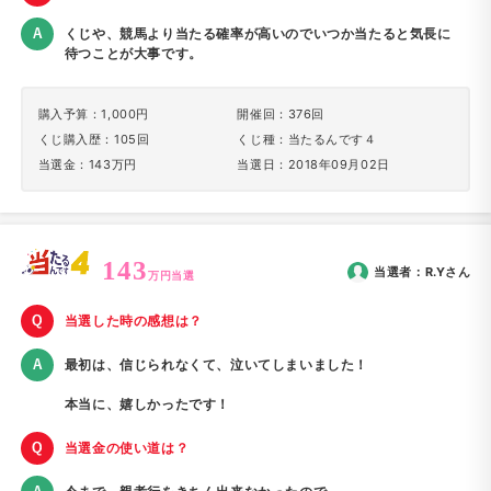
くじや、競馬より当たる確率が高いのでいつか当たると気長に
待つことが大事です。
購入予算：1,000円
開催回：376回
くじ購入歴：105回
くじ種：当たるんです４
当選金：143万円
当選日：2018年09月02日
143
当選者：
R.Y
さん
万円当選
当選した時の感想は？
最初は、信じられなくて、泣いてしまいました！
本当に、嬉しかったです！
当選金の使い道は？