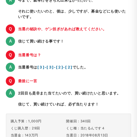
今まで、親孝行をきちん出来なかったので、
それに使いたいのと、後は、少しですが、募金などにも使いた
いです。
当選の秘訣や、ゲン担ぎがあれば教えてください。
信じて買い続ける事です！
当選番号は？
当選番号は
[３]-[３]-[２]-[２]
でした。
最後に一言
2回目も是非また当てたいので、買い続けたいと思います。
信じて、買い続けていれば、必ず当たります！
購入予算：1,000円
開催回：340回
くじ購入歴：29回
くじ種：当たるんです４
当選金：143万円
当選日：2018年08月13日