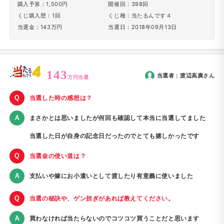
購入予算：1,500円
開催回：398回
くじ購入歴：1回
くじ種：当たるんです４
当選金：143万円
当選日：2018年09月13日
143
当選者：
渡辺高廣
さん
万円当選
当選した時の感想は？
まさかとは思いましたが何回も確認して本当に当選してました
当選した日が自身の記念日だったのでとても嬉しかったです
当選金の使い道は？
支払いや嫁にお小遣いとして渡したり有意義に使いました
当選の秘訣や、ゲン担ぎがあれば教えてください。
買わなければ当たらないのでコツコツ買うことだと思います