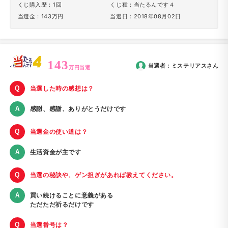
くじ購入歴：1回
くじ種：当たるんです４
当選金：143万円
当選日：2018年08月02日
143
当選者：
ミステリアス
さん
万円当選
当選した時の感想は？
感謝、感謝、ありがとうだけです
当選金の使い道は？
生活資金が主です
当選の秘訣や、ゲン担ぎがあれば教えてください。
買い続けることに意義がある
ただただ祈るだけです
当選番号は？