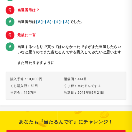
当選番号は？
当選番号は
[８]-[８]-[１]-[３]
でした。
最後に一言
当選するつもりで買ってはいなかったですがまた当選したらい
いなと思うのでまた当たるんですを購入してみたいと思います
また当たりますように
購入予算：10,000円
開催回：414回
くじ購入歴：51回
くじ種：当たるんです４
当選金：143万円
当選日：2018年09月21日
あなたも『当たるんです』にチャレンジ！