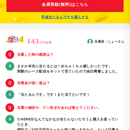
会員登録(無料)はこちら
早速当たるんですを購入する
143
当選者：
しょー
さん
万円当選
当選した時の感想は？
まさか本当に当たるとは！めちゃくちゃ嬉しかったです。
実際のレース配信をネットで見ていたので余計興奮しました。
当選金の使い道は？
「当たるんです」です！また当てたいです！
当選の秘訣や、ゲン担ぎがあれば教えてください。
1/4096分なんてなかなか当たらないだろうと購入を迷ってい
たとき、
雑誌で「100万円当たったら何に使いますか？」という記事を