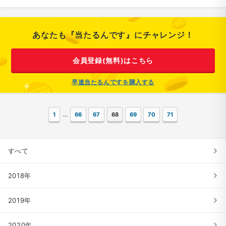
あなたも『当たるんです』にチャレンジ！
会員登録(無料)はこちら
早速当たるんですを購入する
…
1
66
67
68
69
70
71
すべて
2018年
2019年
2020年