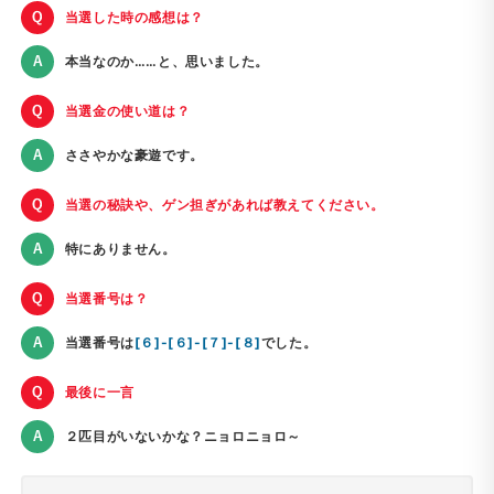
当選した時の感想は？
本当なのか……と、思いました。
当選金の使い道は？
ささやかな豪遊です。
当選の秘訣や、ゲン担ぎがあれば教えてください。
特にありません。
当選番号は？
当選番号は
[６]-[６]-[７]-[８]
でした。
最後に一言
２匹目がいないかな？ニョロニョロ～