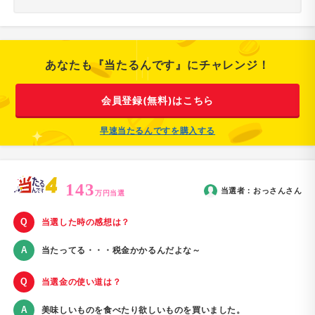
あなたも『当たるんです』にチャレンジ！
会員登録(無料)はこちら
早速当たるんですを購入する
143
当選者：
おっさん
さん
万円当選
当選した時の感想は？
当たってる・・・税金かかるんだよな～
当選金の使い道は？
美味しいものを食べたり欲しいものを買いました。