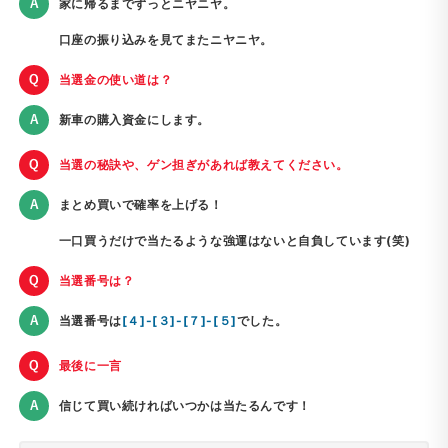
家に帰るまでずっとニヤニヤ。
口座の振り込みを見てまたニヤニヤ。
当選金の使い道は？
新車の購入資金にします。
当選の秘訣や、ゲン担ぎがあれば教えてください。
まとめ買いで確率を上げる！
一口買うだけで当たるような強運はないと自負しています(笑)
当選番号は？
当選番号は
[４]-[３]-[７]-[５]
でした。
最後に一言
信じて買い続ければいつかは当たるんです！