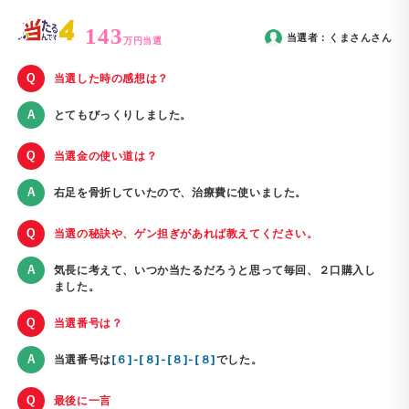
143
当選者：
くまさん
さん
万円当選
当選した時の感想は？
とてもびっくりしました。
当選金の使い道は？
右足を骨折していたので、治療費に使いました。
当選の秘訣や、ゲン担ぎがあれば教えてください。
気長に考えて、いつか当たるだろうと思って毎回、２口購入し
ました。
当選番号は？
当選番号は
[６]-[８]-[８]-[８]
でした。
最後に一言