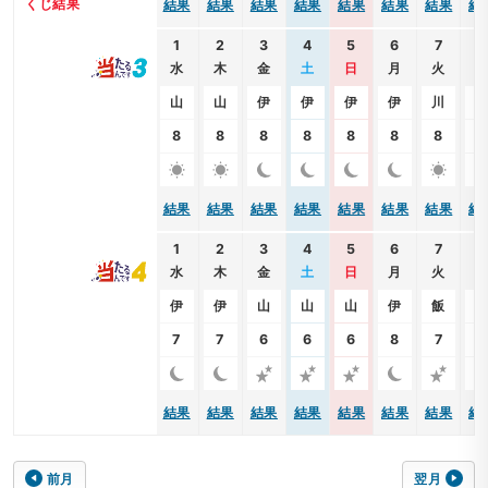
くじ結果
結果
結果
結果
結果
結果
結果
結果
結
1
2
3
4
5
6
7
8
水
木
金
土
日
月
火
山
山
伊
伊
伊
伊
川
8
8
8
8
8
8
8
8
結果
結果
結果
結果
結果
結果
結果
結
1
2
3
4
5
6
7
8
水
木
金
土
日
月
火
伊
伊
山
山
山
伊
飯
7
7
6
6
6
8
7
7
結果
結果
結果
結果
結果
結果
結果
結
前月
翌月